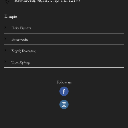
Αναπαύσεως 36,Περιστέρι ΤΚ. 12135
Εταιρία
Ποίοι Είμαστε
Επικοινωνία
Συχνές Ερωτήσεις
Όροι Χρήσης
Follow us