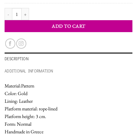
WOMEN'S SHOES ESPADRILLES quantity
ADD TO CART
DESCRIPTION
ADDITIONAL INFORMATION
Material:Pattern
Color: Gold
Lining: Leather
Platform material: rope-lined
Platform height: 3 cm.
Form: Normal
Handmade in Greece