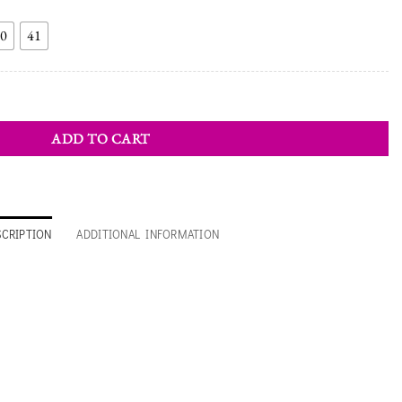
0
41
y
ADD TO CART
SCRIPTION
ADDITIONAL INFORMATION