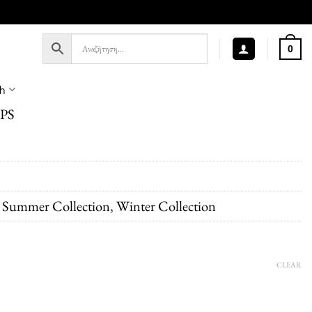
0
sh
PS
,
Summer Collection
,
Winter Collection
CLEAR