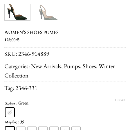
WOMEN’S SHOES PUMPS
129,00
€
SKU:
2346-914889
Categories:
New Arrivals
,
Pumps
,
Shoes
,
Winter
Collection
Tag:
2346-331
CLEAR
: Green
Χρώμα
: 35
Μεγέθος