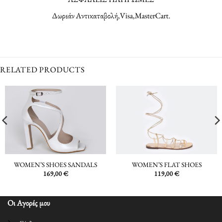
Δωρεάν Αντικαταβολή,Visa,MasterCart.
RELATED PRODUCTS
WOMEN’S SHOES SANDALS
WOMEN’S FLAT SHOES
169,00
€
119,00
€
Οι Αγορές μου