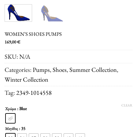
WOMEN’S SHOES PUMPS
169,00
€
SKU:
N/A
Categories:
Pumps
,
Shoes
,
Summer Collection
,
Winter Collection
Tag:
2349-1014558
CLEAR
: Blue
Χρώμα
: 35
Μεγέθος