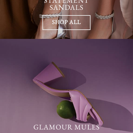
STATEMENT
SANDALS
SHOP ALL
GLAMOUR MULES