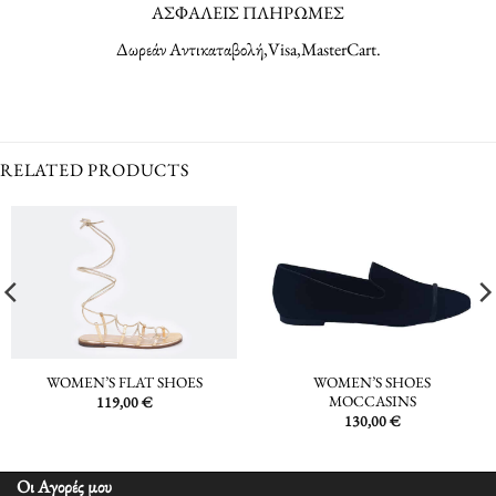
ΑΣΦΑΛΕΙΣ ΠΛΗΡΩΜΕΣ
Δωρεάν Αντικαταβολή,Visa,MasterCart.
RELATED PRODUCTS
WOMEN’S SHOES
WOMEN’S FLAT SHOES
MOCCASINS
119,00
€
130,00
€
Οι Αγορές μου