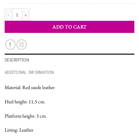
WOMEN'S SHOES SANDALS quantity
ADD TO CART
DESCRIPTION
ADDITIONAL INFORMATION
Material: Red suede leather
Heel height: 11,5 cm.
Platform height: 3 cm.
Lining: Leather