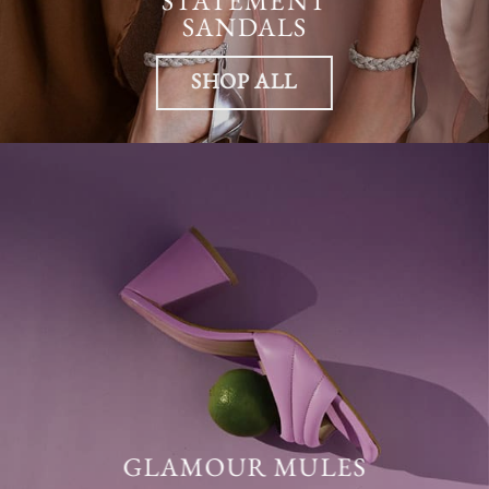
STATEMENT
SANDALS
SHOP ALL
GLAMOUR MULES