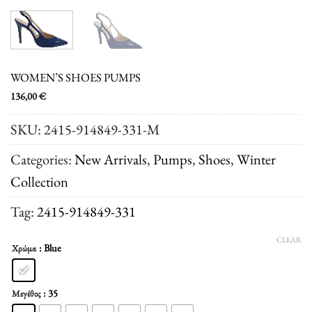
WOMEN’S SHOES PUMPS
136,00
€
SKU:
2415-914849-331-M
Categories:
New Arrivals
,
Pumps
,
Shoes
,
Winter
Collection
Tag:
2415-914849-331
CLEAR
: Blue
Χρώμα
: 35
Μεγέθος