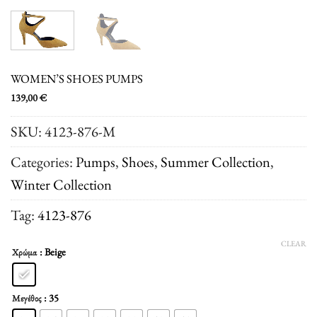
WOMEN’S SHOES PUMPS
139,00
€
SKU:
4123-876-M
Categories:
Pumps
,
Shoes
,
Summer Collection
,
Winter Collection
Tag:
4123-876
CLEAR
: Beige
Χρώμα
: 35
Μεγέθος