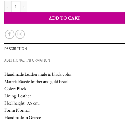
WOMEN'S MULE SHOES quantity
ADD TO CART
DESCRIPTION
ADDITIONAL INFORMATION
Handmade Leather mule in black color
Material:Suede leather and gold bezel
Color: Black
Lining: Leather
Heel height: 9,5 cm.
Form: Normal
Handmade in Greece