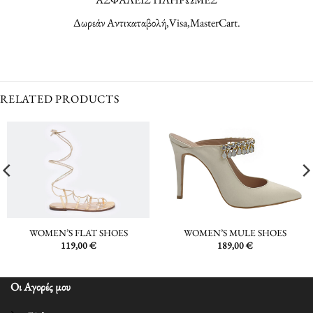
Δωρεάν Αντικαταβολή,Visa,MasterCart.
RELATED PRODUCTS
WOMEN’S FLAT SHOES
WOMEN’S MULE SHOES
119,00
€
189,00
€
Οι Αγορές μου