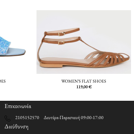
OES
WOMEN’S FLAT SHOES
119,00
€
Επικοινωνία
2105152570 Δευτέρα-Παρασκευή 09:00-17:00
Διεύθυνση