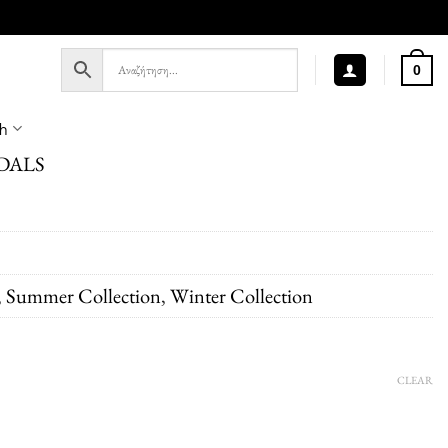
0
sh
DALS
,
Summer Collection
,
Winter Collection
CLEAR