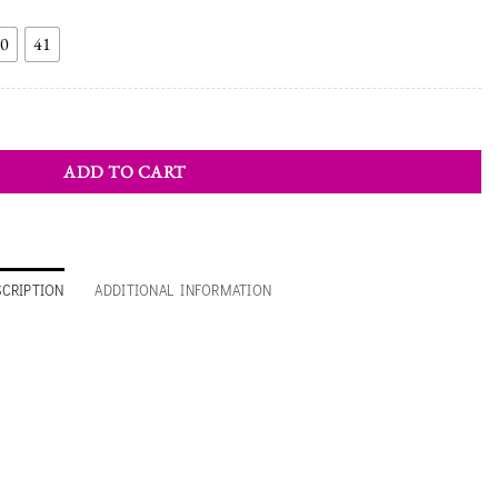
0
41
ity
ADD TO CART
SCRIPTION
ADDITIONAL INFORMATION