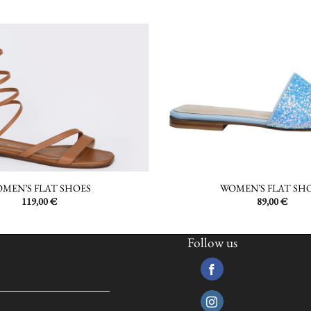
MEN’S FLAT SHOES
WOMEN’S FLAT SH
119,00
€
89,00
€
Follow us