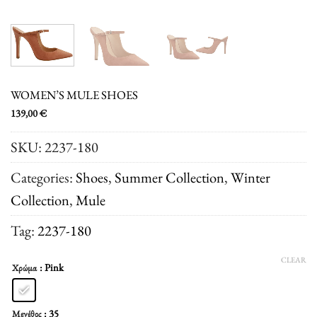
WOMEN’S MULE SHOES
139,00
€
SKU:
2237-180
Categories:
Shoes
,
Summer Collection
,
Winter
Collection
,
Μule
Tag:
2237-180
CLEAR
: Pink
Χρώμα
: 35
Μεγέθος