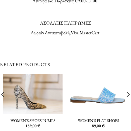
Δευτέρα εως Παρασκευή 09:00-17:00.
ΑΣΦΑΛΕΙΣ ΠΛΗΡΩΜΕΣ
Δωρεάν Αντικαταβολή,Visa,MasterCart.
RELATED PRODUCTS
WOMEN’S SHOES PUMPS
WOMEN’S FLAT SHOES
159,00
€
89,00
€