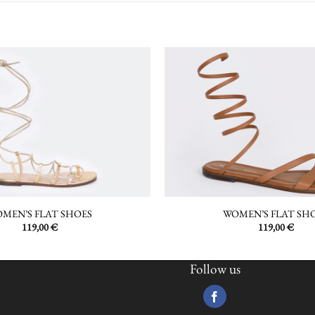
MEN’S FLAT SHOES
WOMEN’S FLAT SH
119,00
€
119,00
€
Follow us