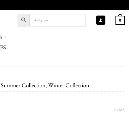
0
sh
PS
,
Summer Collection
,
Winter Collection
CLEAR