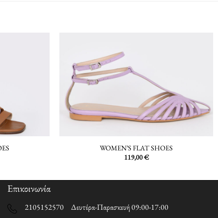
OES
WOMEN’S FLAT SHOES
119,00
€
Επικοινωνία
2105152570 Δευτέρα-Παρασκευή 09:00-17:00