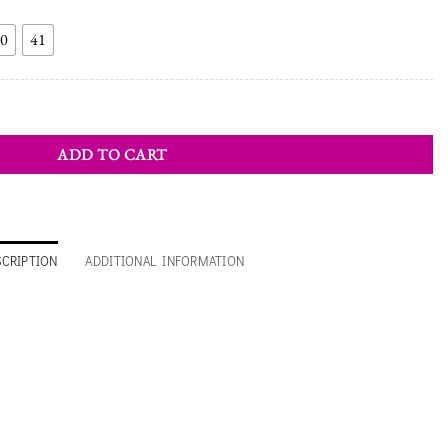
0
41
y
ADD TO CART
SCRIPTION
ADDITIONAL INFORMATION