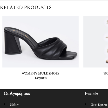
RELATED PRODUCTS
WOMEN’S MULE SHOES
WO
149,00
€
Οι Αγορές μου
Εταιρία
Σύνδεση
Ποίοι Είμαστε