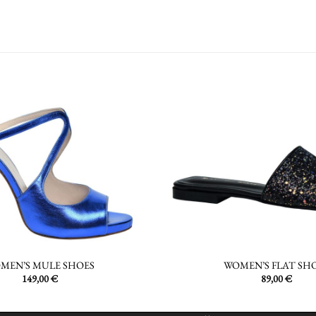
MEN’S MULE SHOES
WOMEN’S FLAT SH
149,00
€
89,00
€