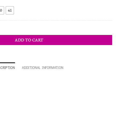
0
41
antity
ADD TO CART
SCRIPTION
ADDITIONAL INFORMATION