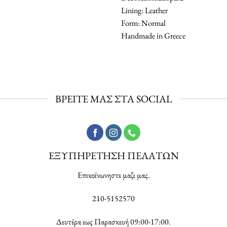
Lining: Leather
Form: Normal
Handmade in Greece
ΒΡΕΙΤΕ ΜΑΣ ΣΤΑ SOCIAL
ΕΞΥΠΗΡΕΤΗΣΗ ΠΕΛΑΤΩΝ
Επικοίνωνηστε μαζι μας.
210-5152570
Δευτέρα εως Παρασκευή 09:00-17:00.