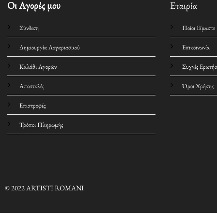
Οι Αγορές μου
Εταιρία
Σύνδεση
Ποίοι Είμαστε
Δημιουργία Λογαριασμού
Επικοινωνία
Καλάθι Αγορών
Συχνές Ερωτήσ
Αποστολές
Όροι Χρήσης
Επιστροφές
Τρόποι Πληρωμής
© 2022 ARTISTI ROMANI