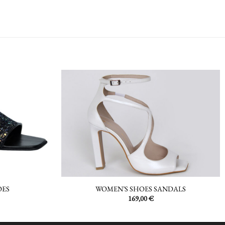
OES
WOMEN’S SHOES SANDALS
169,00
€