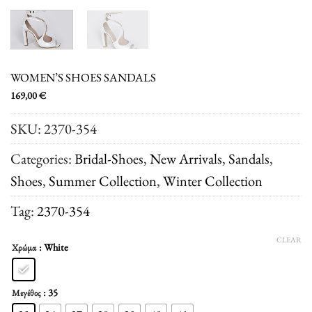
WOMEN’S SHOES SANDALS
169,00
€
SKU:
2370-354
Categories:
Bridal-Shoes
,
New Arrivals
,
Sandals
,
Shoes
,
Summer Collection
,
Winter Collection
Tag:
2370-354
CLEAR
: White
Χρώμα
: 35
Μεγέθος