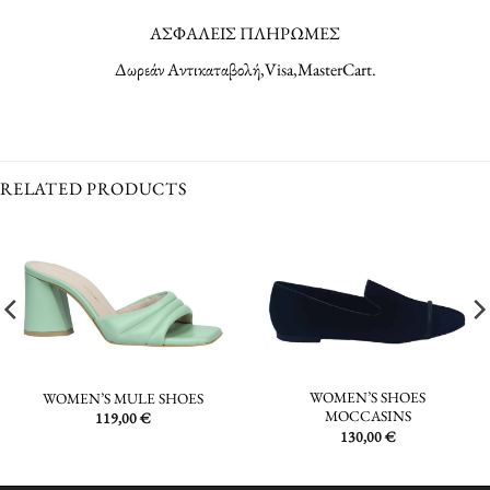
ΑΣΦΑΛΕΙΣ ΠΛΗΡΩΜΕΣ
Δωρεάν Αντικαταβολή,Visa,MasterCart.
RELATED PRODUCTS
WOMEN’S SHOES
WOMEN’S MULE SHOES
MOCCASINS
119,00
€
130,00
€