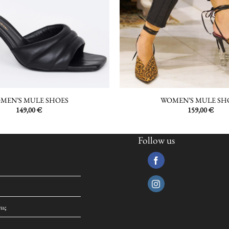
MEN’S MULE SHOES
WOMEN’S MULE SH
149,00
€
159,00
€
Follow us
εις