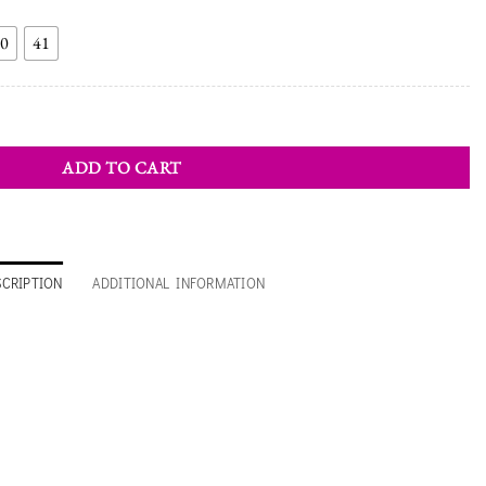
0
41
y
ADD TO CART
SCRIPTION
ADDITIONAL INFORMATION