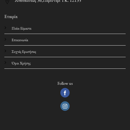
Αναπαύσεως 36,Περιστέρι ΤΚ. 12135
Εταιρία
Ποίοι Είμαστε
Επικοινωνία
Συχνές Ερωτήσεις
Όροι Χρήσης
Follow us