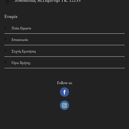
Αναπαύσεως 36,Περιστέρι ΤΚ. 12135
Εταιρία
Ποίοι Είμαστε
Επικοινωνία
Συχνές Ερωτήσεις
Όροι Χρήσης
Follow us