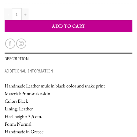
WOMEN'S MULE SHOES quantity
ADD TO CART
DESCRIPTION
ADDITIONAL INFORMATION
Handmade Leather mule in black color and snake print
Material:Print snake skin
Color: Black
Lining: Leather
Heel height: 5,5 cm.
Form: Normal
Handmade in Greece