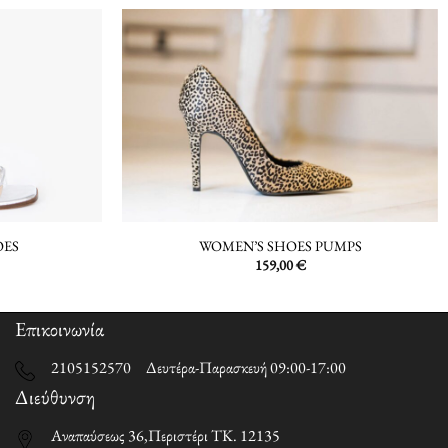
OES
WOMEN’S SHOES PUMPS
159,00
€
Επικοινωνία
2105152570 Δευτέρα-Παρασκευή 09:00-17:00
Διεύθυνση
Αναπαύσεως 36,Περιστέρι ΤΚ. 12135