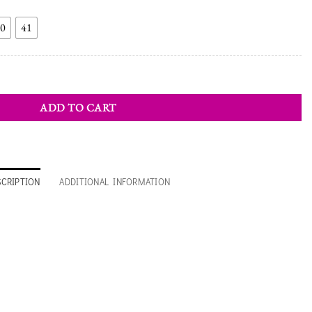
0
41
ity
ADD TO CART
SCRIPTION
ADDITIONAL INFORMATION