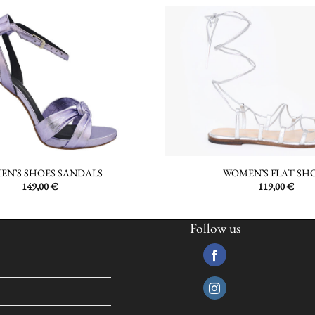
EN’S SHOES SANDALS
WOMEN’S FLAT SH
149,00
€
119,00
€
Follow us