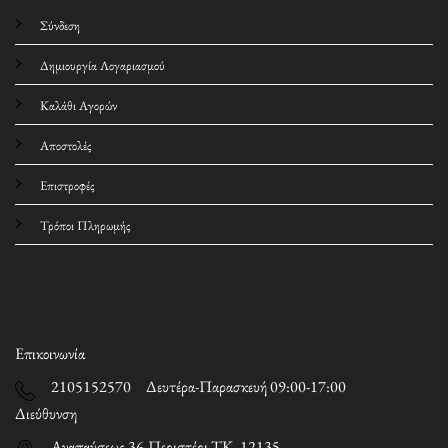
Σύνδεση
Δημιουργία Λογαριασμού
Καλάθι Αγορών
Αποστολές
Επιστροφές
Τρόποι Πληρωμής
Επικοινωνία
2105152570 Δευτέρα-Παρασκευή 09:00-17:00
Διεύθυνση
Αναπαύσεως 36,Περιστέρι ΤΚ. 12135