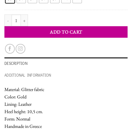
WOMEN'S SHOES PUMPS quantity
ADD TO CART
DESCRIPTION
ADDITIONAL INFORMATION
Material: Glitter fabric
Color: Gold
Lining: Leather
Heel height: 10,5 cm.
Form: Normal
Handmade in Greece