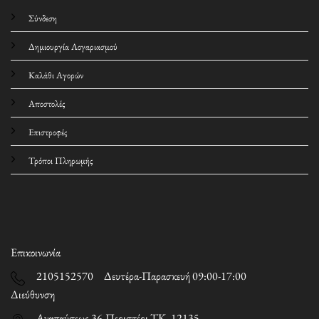
Σύνδεση
Δημιουργία Λογαριασμού
Καλάθι Αγορών
Αποστολές
Επιστροφές
Τρόποι Πληρωμής
Επικοινωνία
2105152570 Δευτέρα-Παρασκευή 09:00-17:00
Διεύθυνση
Αναπαύσεως 36,Περιστέρι ΤΚ. 12135