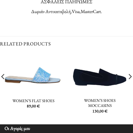
ΑΣΦΑΛΕΙΣ ΠΛΗΡΩΜΕΣ
Δωρεάν Αντικαταβολή,Visa,MasterCart.
RELATED PRODUCTS
WOMEN’S SHOES
WOMEN’S FLAT SHOES
MOCCASINS
89,00
€
130,00
€
Οι Αγορές μου