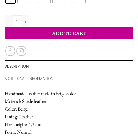
WOMEN'S MULE SHOES quantity
ADD TO CART
DESCRIPTION
ADDITIONAL INFORMATION
Handmade Leather mule in beige color
Material: Suede leather
Color: Beige
Lining: Leather
Heel height: 5,5 cm.
Form: Normal